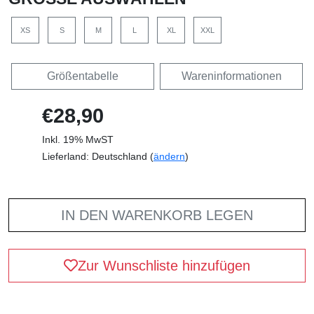
XS
S
M
L
XL
XXL
Größentabelle
Wareninformationen
€28,90
Inkl. 19% MwST
Lieferland: Deutschland (
ändern
)
IN DEN WARENKORB LEGEN
Zur Wunschliste hinzufügen