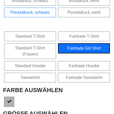
Brustdruck, schwarz
Brustdruck, weiß
Pocketdruck, schwarz
Pocketdruck, weiß
Standard T-Shirt
Fairtrade T-Shirt
Standard T-Shirt
Fairtrade Girl Shirt
(Frauen)
Standard Hoodie
Fairtrade Hoodie
Sweatshirt
Fairtrade Sweatshirt
FARBE AUSWÄHLEN
GRÖSSE AUSWÄHLEN