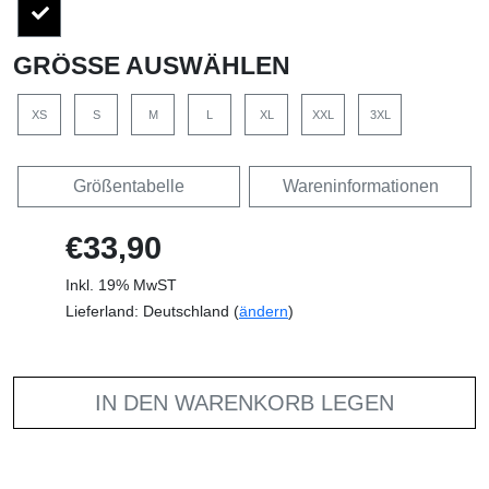
GRÖSSE AUSWÄHLEN
XS
S
M
L
XL
XXL
3XL
Größentabelle
Wareninformationen
€33,90
Inkl. 19% MwST
Lieferland: Deutschland (
ändern
)
IN DEN WARENKORB LEGEN