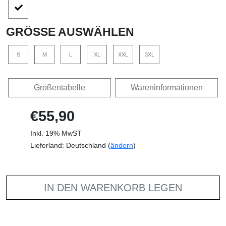
GRÖSSE AUSWÄHLEN
S
M
L
XL
XXL
3XL
Größentabelle
Wareninformationen
€55,90
Inkl. 19% MwST
Lieferland: Deutschland (
ändern
)
IN DEN WARENKORB LEGEN