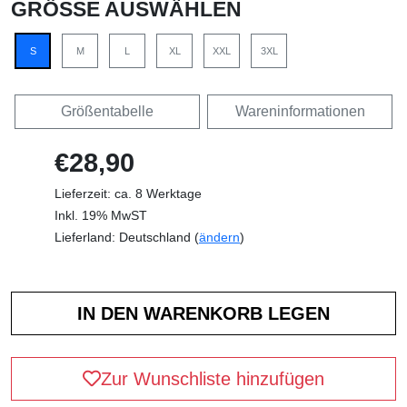
GRÖSSE AUSWÄHLEN
S
M
L
XL
XXL
3XL
Größentabelle
Wareninformationen
€28,90
Lieferzeit: ca. 8 Werktage
Inkl. 19% MwST
Lieferland: Deutschland (
ändern
)
Zur Wunschliste hinzufügen