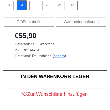
S
M
L
XL
XXL
3XL
Größentabelle
Wareninformationen
€55,90
Lieferzeit: ca. 3 Werktage
Inkl. 19% MwST
Lieferland: Deutschland (
ändern
)
Zur Wunschliste hinzufügen