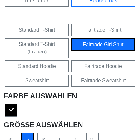
Brustdruck
Pocketdruck
Standard T-Shirt
Fairtrade T-Shirt
Standard T-Shirt
Fairtrade Girl Shirt
(Frauen)
Standard Hoodie
Fairtrade Hoodie
Sweatshirt
Fairtrade Sweatshirt
FARBE AUSWÄHLEN
GRÖSSE AUSWÄHLEN
XS
S
M
L
XL
XXL