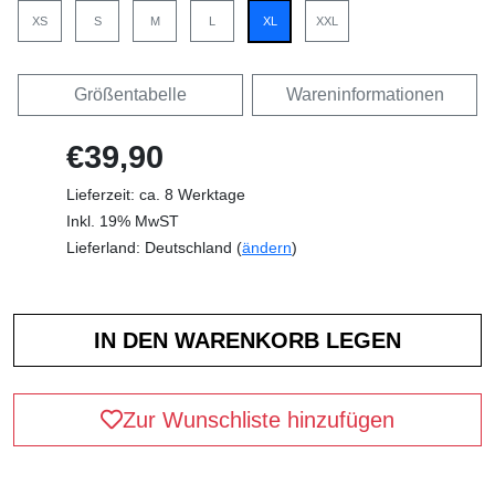
XS
S
M
L
XL
XXL
Größentabelle
Wareninformationen
€39,90
Lieferzeit: ca. 8 Werktage
Inkl. 19% MwST
Lieferland: Deutschland (
ändern
)
Zur Wunschliste hinzufügen