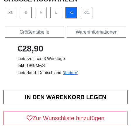
XS
S
M
L
XL
XXL
Größentabelle
Wareninformationen
€28,90
Lieferzeit: ca. 3 Werktage
Inkl. 19% MwST
Lieferland: Deutschland (
ändern
)
Zur Wunschliste hinzufügen