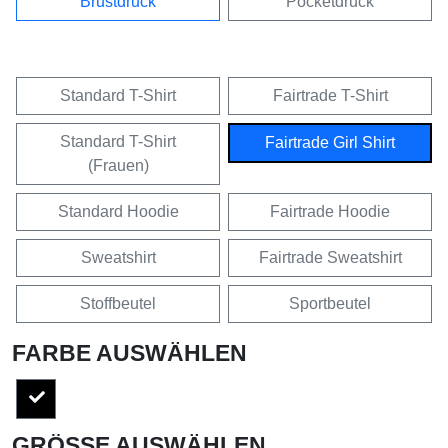
Brustdruck
Pocketdruck
Standard T-Shirt
Fairtrade T-Shirt
Standard T-Shirt
Fairtrade Girl Shirt
(Frauen)
Standard Hoodie
Fairtrade Hoodie
Sweatshirt
Fairtrade Sweatshirt
Stoffbeutel
Sportbeutel
FARBE AUSWÄHLEN
GRÖSSE AUSWÄHLEN