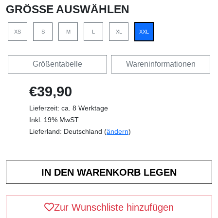
GRÖSSE AUSWÄHLEN
XS
S
M
L
XL
XXL
Größentabelle
Wareninformationen
€39,90
Lieferzeit: ca. 8 Werktage
Inkl. 19% MwST
Lieferland: Deutschland (
ändern
)
Zur Wunschliste hinzufügen