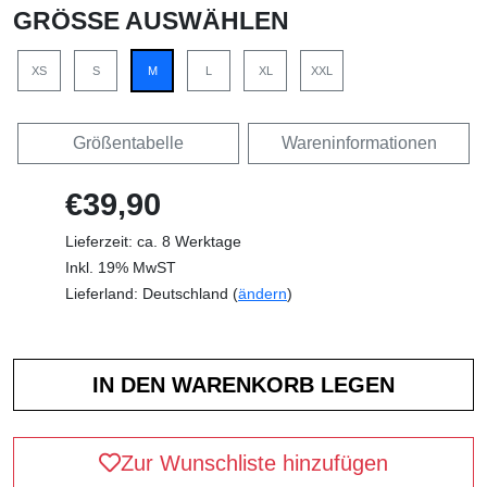
GRÖSSE AUSWÄHLEN
XS
S
M
L
XL
XXL
Größentabelle
Wareninformationen
€39,90
Lieferzeit: ca. 8 Werktage
Inkl. 19% MwST
Lieferland: Deutschland (
ändern
)
Zur Wunschliste hinzufügen