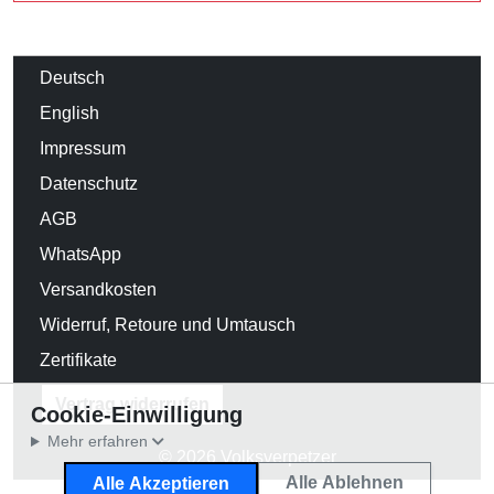
Deutsch
English
Impressum
Datenschutz
AGB
WhatsApp
Versandkosten
Widerruf, Retoure und Umtausch
Zertifikate
Vertrag widerrufen
Cookie-Einwilligung
Mehr erfahren
© 2026 Volksverpetzer
Alle Ablehnen
Alle Akzeptieren