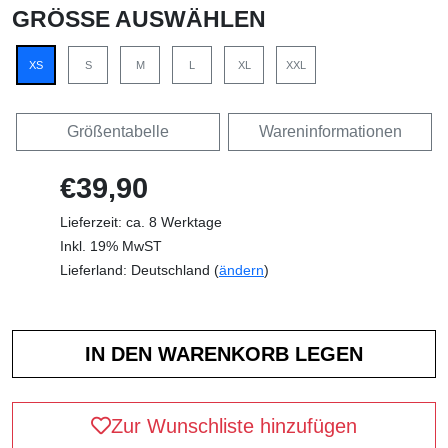
GRÖSSE AUSWÄHLEN
XS
S
M
L
XL
XXL
Größentabelle
Wareninformationen
€39,90
Lieferzeit: ca. 8 Werktage
Inkl. 19% MwST
Lieferland: Deutschland (
ändern
)
Zur Wunschliste hinzufügen