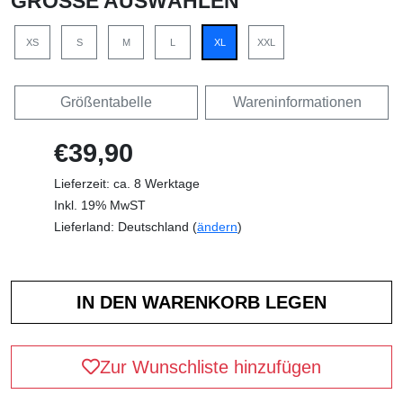
GRÖSSE AUSWÄHLEN
XS
S
M
L
XL
XXL
Größentabelle
Wareninformationen
€39,90
Lieferzeit: ca. 8 Werktage
Inkl. 19% MwST
Lieferland: Deutschland (
ändern
)
Zur Wunschliste hinzufügen