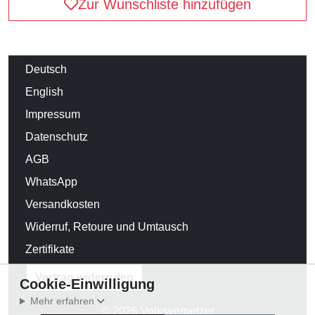
Zur Wunschliste hinzufügen
Deutsch
English
Impressum
Datenschutz
AGB
WhatsApp
Versandkosten
Widerruf, Retoure und Umtausch
Zertifikate
Vertrag widerrufen
Cookie-Einwilligung
Mehr erfahren
© 2026 Volksverpetzer