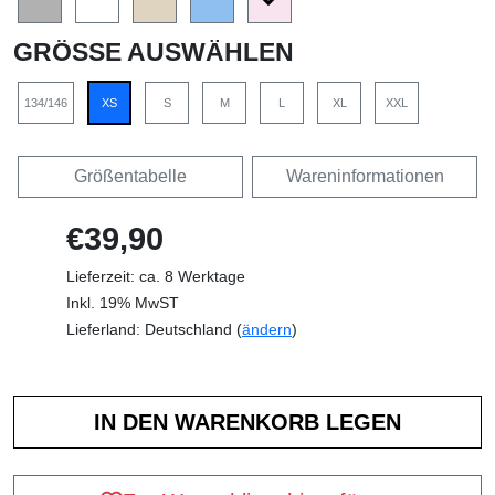
GRÖSSE AUSWÄHLEN
134/146
XS
S
M
L
XL
XXL
Größentabelle
Wareninformationen
€39,90
Lieferzeit: ca. 8 Werktage
Inkl. 19% MwST
Lieferland: Deutschland (
ändern
)