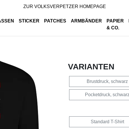
ZUR VOLKSVERPETZER HOMEPAGE
ASSEN
STICKER
PATCHES
ARMBÄNDER
PAPIER
& CO.
VARIANTEN
Brustdruck, schwarz
Pocketdruck, schwar
Standard T-Shirt