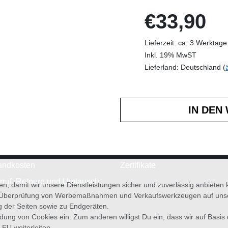
€33,90
Lieferzeit: ca. 3 Werktage
Inkl. 19% MwST
Lieferland: Deutschland (
andkosten
Zertifikate
rruf, Retoure und Umtausch
en, damit wir unsere Dienstleistungen sicher und zuverlässig anbiete
 Überprüfung von Werbemaßnahmen und Verkaufswerkzeugen auf unsere
g der Seiten sowie zu Endgeräten.
wendung von Cookies ein. Zum anderen willigst Du ein, dass wir auf Basis
 EU weiterleiten.