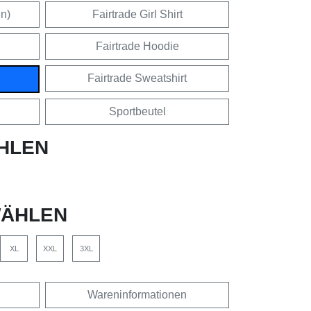
en)
Fairtrade Girl Shirt
Fairtrade Hoodie
Fairtrade Sweatshirt
Sportbeutel
HLEN
ÄHLEN
XL
XXL
3XL
Wareninformationen