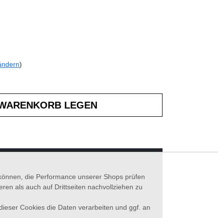
ändern
)
n können, die Performance unserer Shops prüfen
n als auch auf Drittseiten nachvollziehen zu
 dieser Cookies die Daten verarbeiten und ggf. an