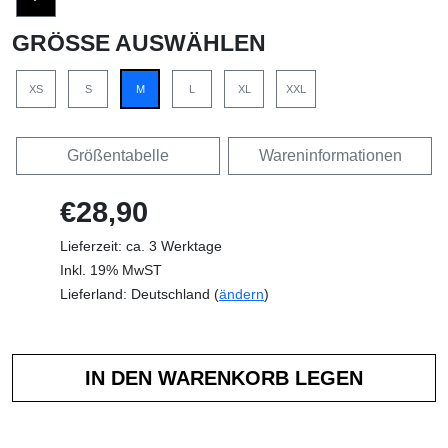
GRÖSSE AUSWÄHLEN
XS
S
M
L
XL
XXL
Größentabelle
Wareninformationen
€28,90
Lieferzeit: ca. 3 Werktage
Inkl. 19% MwST
Lieferland: Deutschland (
ändern
)