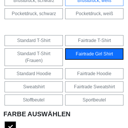
Brustdruck, schwarz
Brustdruck, weiß
Pocketdruck, schwarz
Pocketdruck, weiß
Standard T-Shirt
Fairtrade T-Shirt
Standard T-Shirt
Fairtrade Girl Shirt
(Frauen)
Standard Hoodie
Fairtrade Hoodie
Sweatshirt
Fairtrade Sweatshirt
Stoffbeutel
Sportbeutel
FARBE AUSWÄHLEN