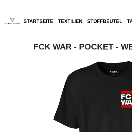
STARTSEITE
TEXTILIEN
STOFFBEUTEL
T
FCK WAR - POCKET - W