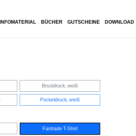
INFOMATERIAL
BÜCHER
GUTSCHEINE
DOWNLOAD
Brustdruck, weiß
z
Pocketdruck, weiß
Fairtrade T-Shirt