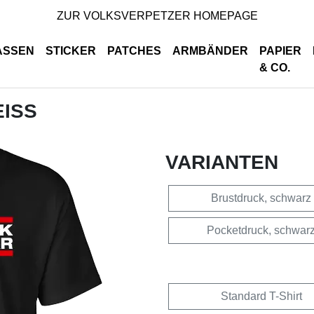
ZUR VOLKSVERPETZER HOMEPAGE
ASSEN
STICKER
PATCHES
ARMBÄNDER
PAPIER
& CO.
EISS
VARIANTEN
Brustdruck, schwarz
Pocketdruck, schwar
Standard T-Shirt