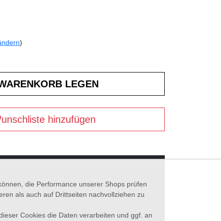
ändern
)
unschliste hinzufügen
n können, die Performance unserer Shops prüfen
n als auch auf Drittseiten nachvollziehen zu
 dieser Cookies die Daten verarbeiten und ggf. an