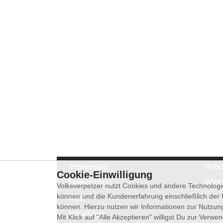
Impressum
Vers
Cookie-Einwilligung
Datenschutz
Wide
Volksverpetzer nutzt Cookies und andere Technologi
können und die Kundenerfahrung einschließlich der
AGB
können. Hierzu nutzen wir Informationen zur Nutzun
WhatsApp
Mit Klick auf "Alle Akzeptieren" willigst Du zur Ver