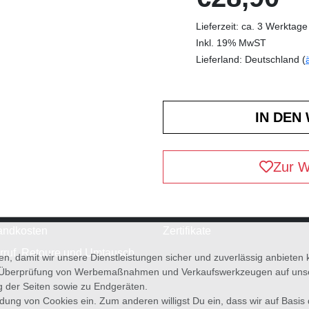
Lieferzeit: ca. 3 Werktage
Inkl. 19% MwST
Lieferland: Deutschland (
Zur W
andkosten
Zertifikate
rruf, Retoure und Umtausch
en, damit wir unsere Dienstleistungen sicher und zuverlässig anbiete
 Überprüfung von Werbemaßnahmen und Verkaufswerkzeugen auf unsere
g der Seiten sowie zu Endgeräten.
wendung von Cookies ein. Zum anderen willigst Du ein, dass wir auf Basis