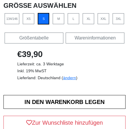
GRÖSSE AUSWÄHLEN
134/146
XS
S
M
L
XL
XXL
3XL
Größentabelle
Wareninformationen
€39,90
Lieferzeit: ca. 3 Werktage
Inkl. 19% MwST
Lieferland: Deutschland (
ändern
)
Zur Wunschliste hinzufügen