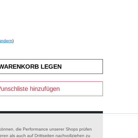
ändern
)
unschliste hinzufügen
n können, die Performance unserer Shops prüfen
n als auch auf Drittseiten nachvollziehen zu