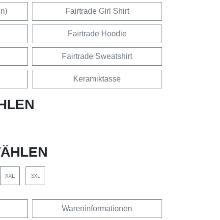
en)
Fairtrade Girl Shirt
Fairtrade Hoodie
Fairtrade Sweatshirt
Keramiktasse
HLEN
ÄHLEN
XXL
3XL
Wareninformationen