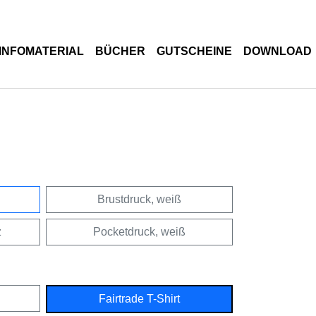
INFOMATERIAL
BÜCHER
GUTSCHEINE
DOWNLOAD
Brustdruck, weiß
z
Pocketdruck, weiß
Fairtrade T-Shirt