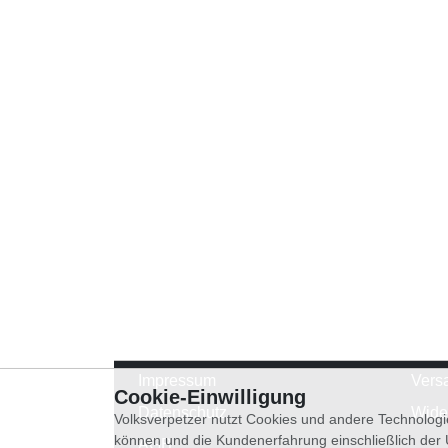
Impressum
Vers
Cookie-Einwilligung
Datenschutz
Wide
Volksverpetzer nutzt Cookies und andere Technologi
können und die Kundenerfahrung einschließlich der
AGB