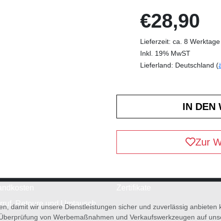
€28,90
Lieferzeit: ca. 8 Werktage
Inkl. 19% MwST
Lieferland: Deutschland (
Zur W
andkosten
Zertifikate
rruf, Retoure und Umtausch
en, damit wir unsere Dienstleistungen sicher und zuverlässig anbiete
 Überprüfung von Werbemaßnahmen und Verkaufswerkzeugen auf unsere