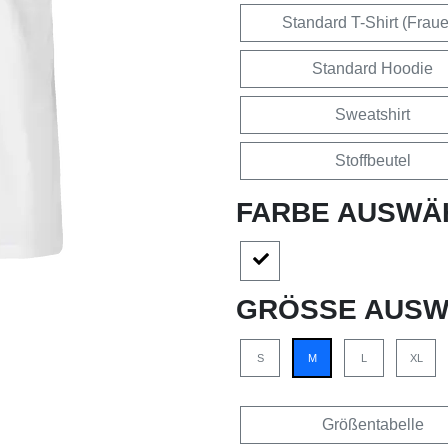
Standard T-Shirt (Frau
Standard Hoodie
Sweatshirt
Stoffbeutel
FARBE AUSWÄ
GRÖSSE AUSW
S
M
L
XL
Größentabelle