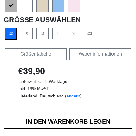
GRÖSSE AUSWÄHLEN
XS
S
M
L
XL
XXL
Größentabelle
Wareninformationen
€39,90
Lieferzeit: ca. 8 Werktage
Inkl. 19% MwST
Lieferland: Deutschland (
ändern
)