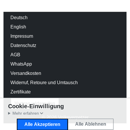
Deutsch
English
Impressum
Datenschutz
AGB
WhatsApp
Versandkosten
Widerruf, Retoure und Umtausch
Zertifikate
Vertrag widerrufen
Cookie-Einwilligung
Mehr erfahren
© 2026 Volksverpetzer
Alle Ablehnen
Alle Akzeptieren