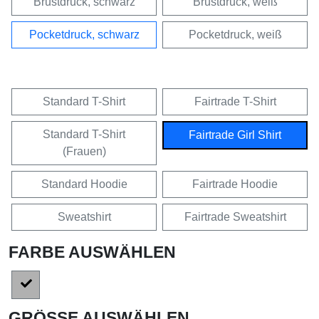
Brustdruck, schwarz
Brustdruck, weiß
Pocketdruck, schwarz
Pocketdruck, weiß
Standard T-Shirt
Fairtrade T-Shirt
Standard T-Shirt
Fairtrade Girl Shirt
(Frauen)
Standard Hoodie
Fairtrade Hoodie
Sweatshirt
Fairtrade Sweatshirt
FARBE AUSWÄHLEN
GRÖSSE AUSWÄHLEN