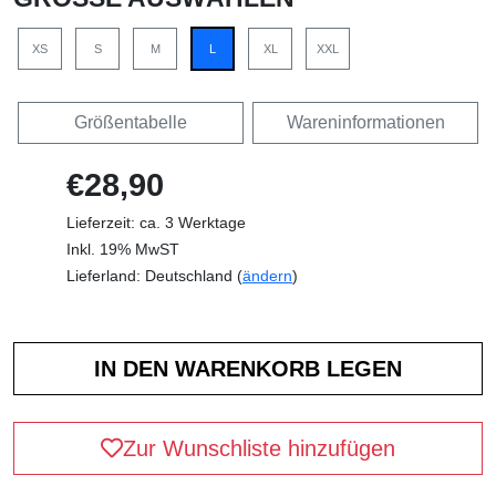
XS
S
M
L
XL
XXL
Größentabelle
Wareninformationen
€28,90
Lieferzeit: ca. 3 Werktage
Inkl. 19% MwST
Lieferland: Deutschland (
ändern
)
Zur Wunschliste hinzufügen