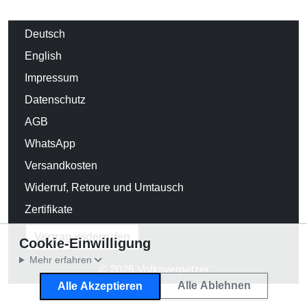
Deutsch
English
Impressum
Datenschutz
AGB
WhatsApp
Versandkosten
Widerruf, Retoure und Umtausch
Zertifikate
Vertrag widerrufen
Cookie-Einwilligung
Mehr erfahren
© 2026 Volksverpetzer
Alle Ablehnen
Alle Akzeptieren