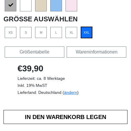
GRÖSSE AUSWÄHLEN
XS
S
M
L
XL
XXL
Größentabelle
Wareninformationen
€39,90
Lieferzeit: ca. 8 Werktage
Inkl. 19% MwST
Lieferland: Deutschland (
ändern
)