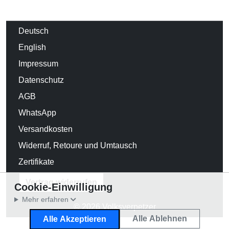
Deutsch
English
Impressum
Datenschutz
AGB
WhatsApp
Versandkosten
Widerruf, Retoure und Umtausch
Zertifikate
Vertrag widerrufen
Cookie-Einwilligung
Mehr erfahren
© 2026 Volksverpetzer
Alle Ablehnen
Alle Akzeptieren