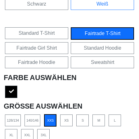
Schwarz
Weiß
Standard T-Shirt
Fairtrade T-Shirt
Fairtrade Girl Shirt
Standard Hoodie
Fairtrade Hoodie
Sweatshirt
FARBE AUSWÄHLEN
GRÖSSE AUSWÄHLEN
128/134
140/146
XXS
XS
S
M
L
XL
XXL
3XL