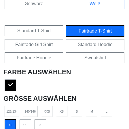
Schwarz
Weiß
Standard T-Shirt
Fairtrade T-Shirt
Fairtrade Girl Shirt
Standard Hoodie
Fairtrade Hoodie
Sweatshirt
FARBE AUSWÄHLEN
GRÖSSE AUSWÄHLEN
128/134
140/146
XXS
XS
S
M
L
XL
XXL
3XL