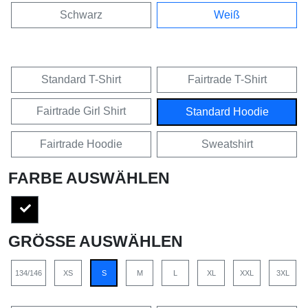
Schwarz
Weiß
Standard T-Shirt
Fairtrade T-Shirt
Fairtrade Girl Shirt
Standard Hoodie
Fairtrade Hoodie
Sweatshirt
FARBE AUSWÄHLEN
GRÖSSE AUSWÄHLEN
134/146
XS
S
M
L
XL
XXL
3XL